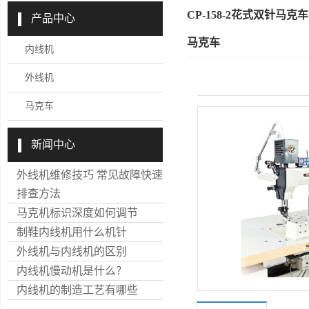
CP-158-2花式双针马
产品中心
马克车
内线机
外线机
马克车
新闻中心
外线机维修技巧 常见故障快速
排查方法
马克机标识深度如何调节
制鞋内线机用什么机针
外线机与内线机的区别​
内线机慢动机是什么？
内线机的制造工艺有哪些