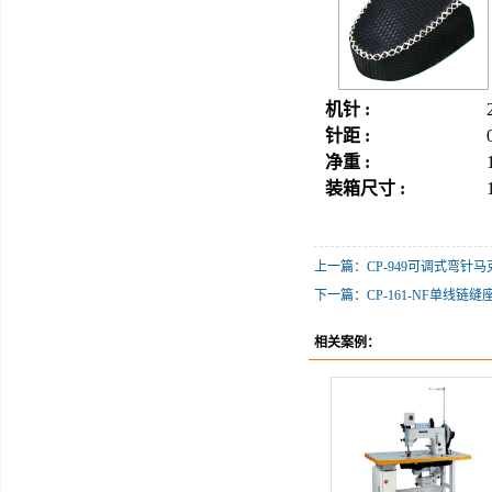
机针 :
针距 :
净重 :
装箱尺寸 :
上一篇：CP-949可调式弯针
下一篇：CP-161-NF单线链
相关案例：