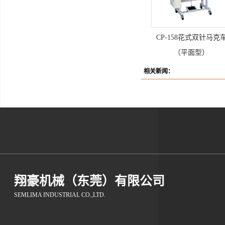
CP-158花式双针马克
（平面型）
相关新闻：
翔豪机械（东莞）有限公司
SEMLIMA INDUSTRIAL CO.,LTD.