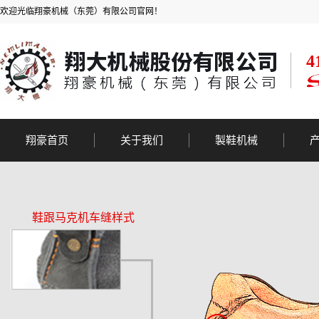
欢迎光临翔豪机械（东莞）有限公司官网！
翔豪首页
关于我们
製鞋机械
公司简介
内线机
公司实力
外线机
鞋跟马克机车缝样式
公司荣誉
马克车